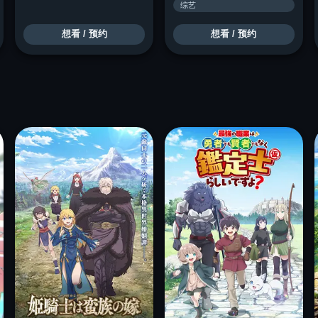
综艺
想看 / 预约
想看 / 预约