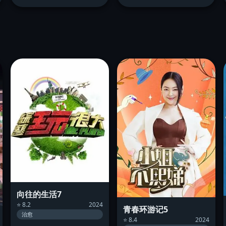
向往的生活7
⭐ 8.2
2024
青春环游记5
治愈
⭐ 8.4
2024