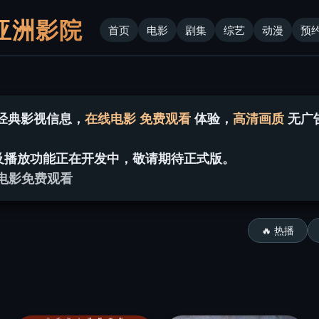
亚洲影院
首页
电影
剧集
综艺
动漫
预
经典影视信息，
在线电影
免费观看
体验，
高清画质
无广
及播放功能正在开发中，敬请期待正式版。
在线电影免费观看
🔥 热播