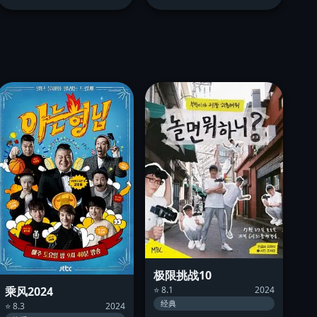
极限挑战10
⭐ 8.1
2024
乘风2024
经典
⭐ 8.3
2024