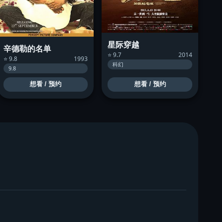
星际穿越
辛德勒的名单
⭐ 9.7
2014
⭐ 9.8
1993
科幻
9.8
想看 / 预约
想看 / 预约