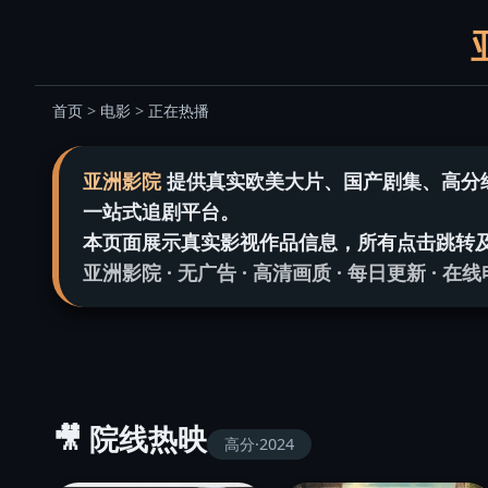
首页
>
电影
>
正在热播
关闭
亚洲影院
提供真实欧美大片、国产剧集、高分
前往观看（开发中）
一站式追剧平台。
本页面展示真实影视作品信息，所有点击跳转
亚洲影院 · 无广告 · 高清画质 · 每日更新 · 
🎥 院线热映
高分·2024