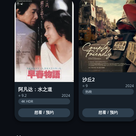
沙丘2
⭐ 9
2024
阿凡达：水之道
热映
⭐ 9.2
2024
4K HDR
想看 / 预约
想看 / 预约