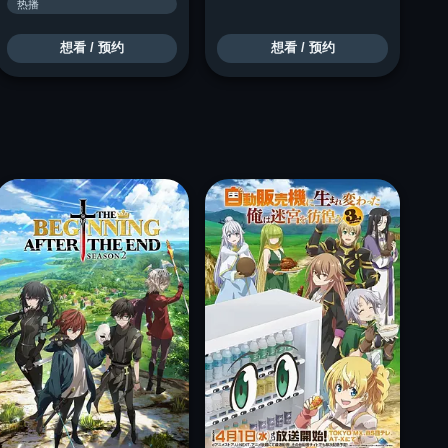
热播
想看 / 预约
想看 / 预约